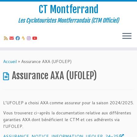
CT Montferrand
Les Cyclotouristes Montferrandais (CTM Officiel)
Passer
au
Accueil
»
Assurance AXA (UFOLEP)
contenu
Assurance AXA (UFOLEP)
L’UFOLEP a choisi AXA comme assureur pour la saison 2024/2025.
Vous trouverez ci-après la documentation relative aux différentes
garanties AXA dont bénéficient le CTM et ces adhérents via
l’UFOLEP.
ASSURANCE_NOTICE_INFORMATION_UFOLEP_24-25