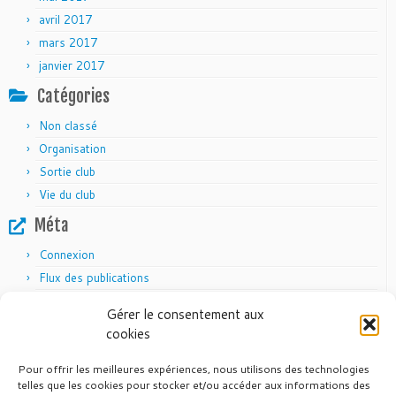
avril 2017
mars 2017
janvier 2017
Catégories
Non classé
Organisation
Sortie club
Vie du club
Méta
Connexion
Flux des publications
Flux des commentaires
Gérer le consentement aux
Site de WordPress-FR
cookies
Pour offrir les meilleures expériences, nous utilisons des technologies
telles que les cookies pour stocker et/ou accéder aux informations des