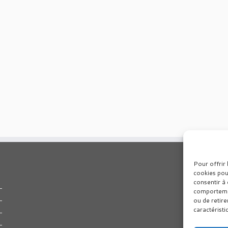
Pour offrir 
cookies pou
consentir à 
comportement
ou de retire
caractéristi