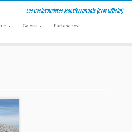
Les Cyclotouristes Montferrandais (CTM Officiel)
club
Galerie
Partenaires