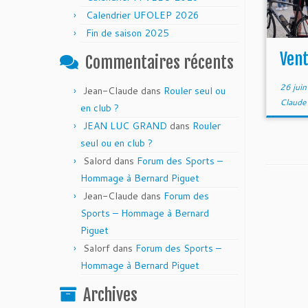
Calendrier UFOLEP 2026
Fin de saison 2025
Vent
Commentaires récents
26 jui
Jean-Claude
dans
Rouler seul ou
Claude
en club ?
JEAN LUC GRAND
dans
Rouler
seul ou en club ?
Salord
dans
Forum des Sports –
Hommage à Bernard Piguet
Jean-Claude
dans
Forum des
Sports – Hommage à Bernard
Piguet
Salorf
dans
Forum des Sports –
Hommage à Bernard Piguet
Archives