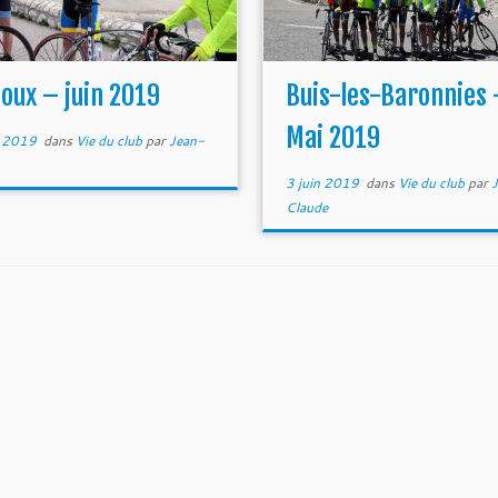
oux – juin 2019
Buis-les-Baronnies 
Mai 2019
n 2019
dans
Vie du club
par
Jean-
3 juin 2019
dans
Vie du club
par
J
Claude