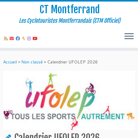
CT Montferrand
Les Cyclotouristes Montferrandais (CTM Officiel)
Passer
au
Accueil
»
Non classé
»
Calendrier UFOLEP 2026
contenu
Calendrier UFOLEP 2026