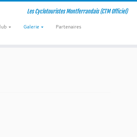
Les Cyclotouristes Montferrandais (CTM Officiel)
club
Galerie
Partenaires