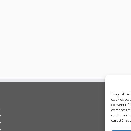
Pour offrir 
cookies pou
consentir à 
comportement
ou de retire
caractéristi