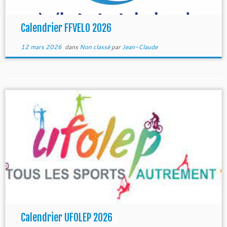
Calendrier FFVELO 2026
12 mars 2026
dans
Non classé
par
Jean-Claude
Calendrier UFOLEP 2026