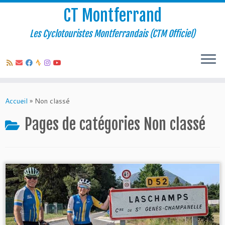
CT Montferrand
Les Cyclotouristes Montferrandais (CTM Officiel)
Passer
au
Accueil
»
Non classé
contenu
Pages de catégories
Non classé