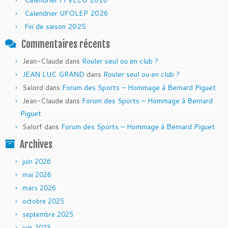
Calendrier FFVELO 2026
Calendrier UFOLEP 2026
Fin de saison 2025
Commentaires récents
Jean-Claude
dans
Rouler seul ou en club ?
JEAN LUC GRAND
dans
Rouler seul ou en club ?
Salord
dans
Forum des Sports – Hommage à Bernard Piguet
Jean-Claude
dans
Forum des Sports – Hommage à Bernard
Piguet
Salorf
dans
Forum des Sports – Hommage à Bernard Piguet
Archives
juin 2026
mai 2026
mars 2026
octobre 2025
septembre 2025
juin 2025