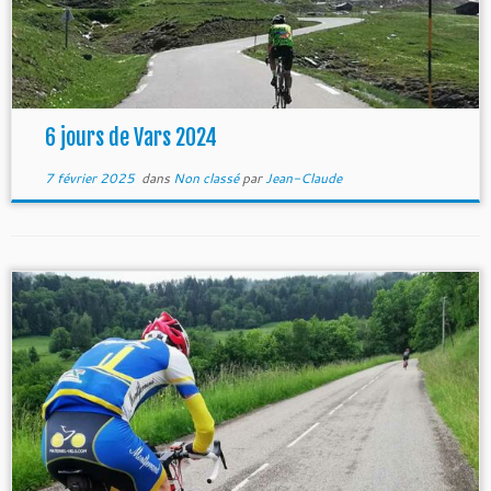
6 jours de Vars 2024
7 février 2025
dans
Non classé
par
Jean-Claude