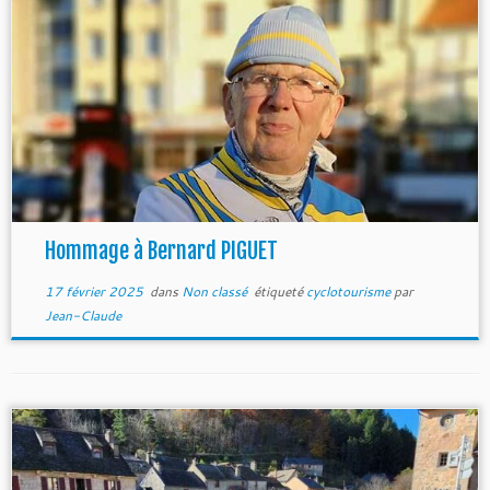
Hommage à Bernard PIGUET
17 février 2025
dans
Non classé
étiqueté
cyclotourisme
par
Jean-Claude