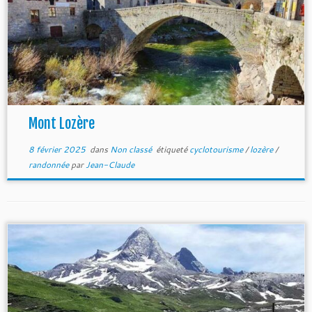
Mont Lozère
8 février 2025
dans
Non classé
étiqueté
cyclotourisme
/
lozère
/
randonnée
par
Jean-Claude