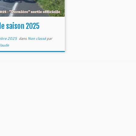
de saison 2025
obre 2025
dans
Non classé
par
laude