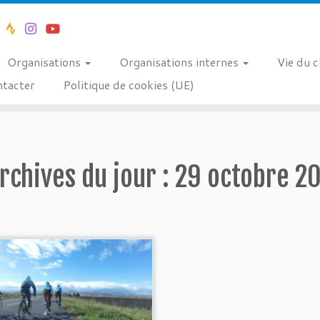
Organisations
Organisations internes
Vie du 
tacter
Politique de cookies (UE)
rchives du jour :
29 octobre 2