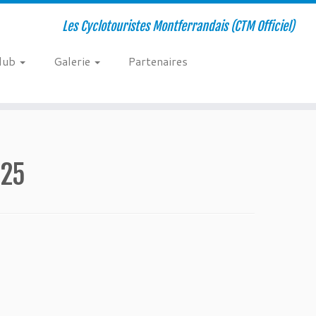
Les Cyclotouristes Montferrandais (CTM Officiel)
club
Galerie
Partenaires
025