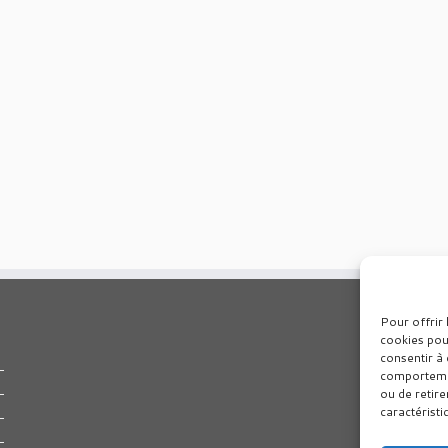
Pour offrir 
cookies pou
consentir à 
comportement
ou de retire
caractéristi