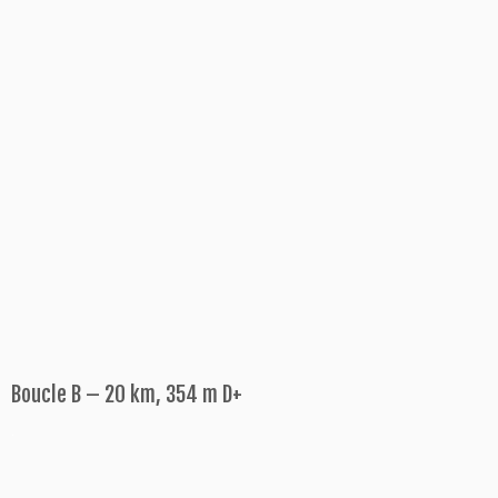
Boucle B – 20 km, 354 m D+
.