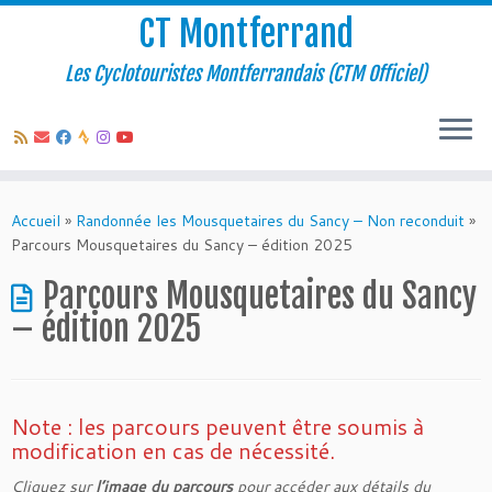
CT Montferrand
Les Cyclotouristes Montferrandais (CTM Officiel)
Passer
au
Accueil
»
Randonnée les Mousquetaires du Sancy – Non reconduit
»
contenu
Parcours Mousquetaires du Sancy – édition 2025
Parcours Mousquetaires du Sancy
– édition 2025
Note : les parcours peuvent être soumis à
modification en cas de nécessité.
Cliquez sur
l’image du parcours
pour accéder aux détails du