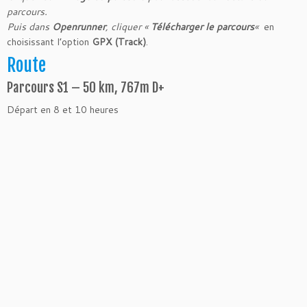
parcours.
Puis dans
Openrunner
, cliquer «
Télécharger le parcours
«
en
choisissant l’option
GPX (Track)
.
Route
Parcours S1 – 50 km, 767m D+
Départ en 8 et 10 heures