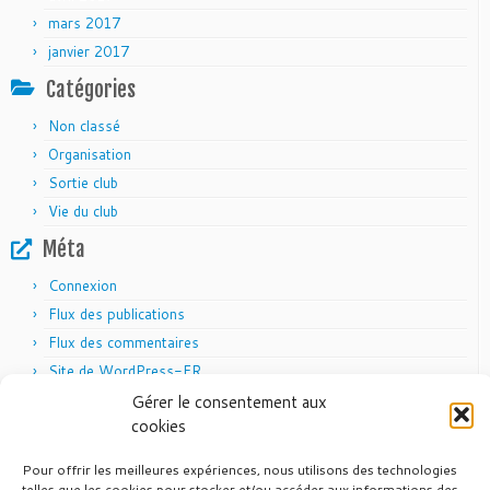
mars 2017
janvier 2017
Catégories
Non classé
Organisation
Sortie club
Vie du club
Méta
Connexion
Flux des publications
Flux des commentaires
Site de WordPress-FR
Gérer le consentement aux
cookies
Pour offrir les meilleures expériences, nous utilisons des technologies
Articles récents
telles que les cookies pour stocker et/ou accéder aux informations des