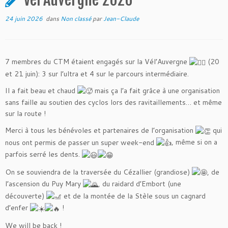
24 juin 2026
dans
Non classé
par
Jean-Claude
7 membres du CTM étaient engagés sur la Vél’Auvergne
(20
et 21 juin): 3 sur l’ultra et 4 sur le parcours intermédiaire.
Il a fait beau et chaud
mais ça l’a fait grâce à une organisation
sans faille au soutien des cyclos lors des ravitaillements… et même
sur la route !
Merci à tous les bénévoles et partenaires de l’organisation
qui
nous ont permis de passer un super week-end
, même si on a
parfois serré les dents.
On se souviendra de la traversée du Cézallier (grandiose)
, de
l’ascension du Puy Mary
, du raidard d’Embort (une
découverte)
et de la montée de la Stèle sous un cagnard
d’enfer
!
We will be back !