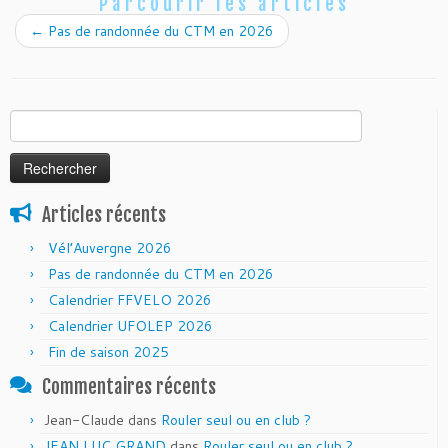
Parcourir les articles
←
Pas de randonnée du CTM en 2026
Rechercher :
Articles récents
Vél’Auvergne 2026
Pas de randonnée du CTM en 2026
Calendrier FFVELO 2026
Calendrier UFOLEP 2026
Fin de saison 2025
Commentaires récents
Jean-Claude
dans
Rouler seul ou en club ?
JEAN LUC GRAND
dans
Rouler seul ou en club ?