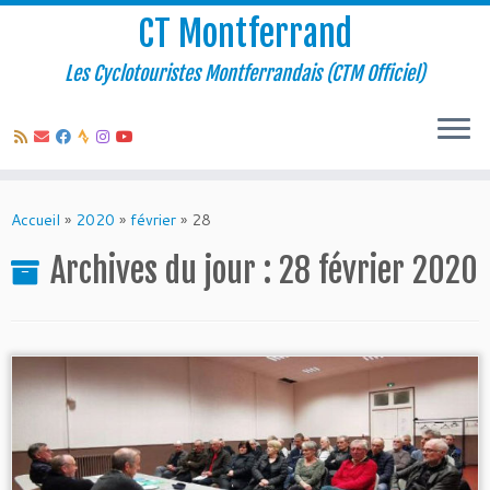
CT Montferrand
Les Cyclotouristes Montferrandais (CTM Officiel)
Passer
au
Accueil
»
2020
»
février
»
28
contenu
Archives du jour :
28 février 2020