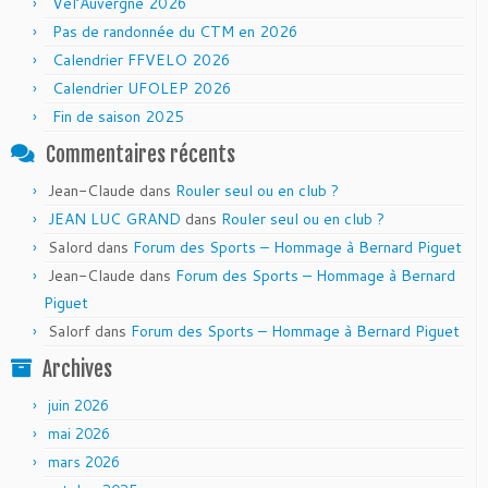
Vél’Auvergne 2026
Pas de randonnée du CTM en 2026
Calendrier FFVELO 2026
Calendrier UFOLEP 2026
Fin de saison 2025
Commentaires récents
Jean-Claude
dans
Rouler seul ou en club ?
JEAN LUC GRAND
dans
Rouler seul ou en club ?
Salord
dans
Forum des Sports – Hommage à Bernard Piguet
Jean-Claude
dans
Forum des Sports – Hommage à Bernard
Piguet
Salorf
dans
Forum des Sports – Hommage à Bernard Piguet
Archives
juin 2026
mai 2026
mars 2026