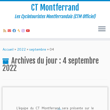
CT Montferrand
Les Cyclotouristes Montferrandais (CTM Officiel)
Passer
au
Accueil
»
2022
»
septembre
»
04
contenu
Archives du jour :
4 septembre
2022
L’équipe du CT Montferrand sera présente sur le