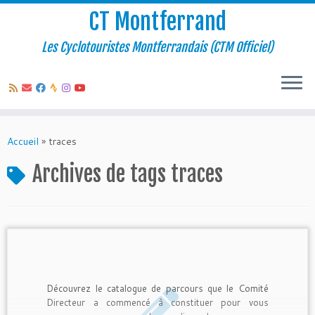
CT Montferrand
Les Cyclotouristes Montferrandais (CTM Officiel)
Passer
au
Accueil
»
traces
contenu
Archives de tags
traces
Découvrez le catalogue de parcours que le Comité
Directeur a commencé à constituer pour vous