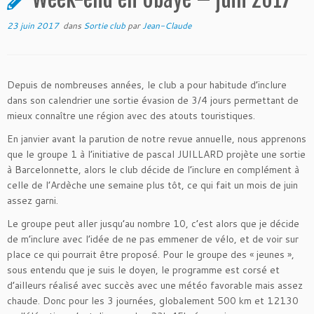
23 juin 2017
dans
Sortie club
par
Jean-Claude
Depuis de nombreuses années, le club a pour habitude d’inclure
dans son calendrier une sortie évasion de 3/4 jours permettant de
mieux connaître une région avec des atouts touristiques.
En janvier avant la parution de notre revue annuelle, nous apprenons
que le groupe 1 à l’initiative de pascal JUILLARD projète une sortie
à Barcelonnette, alors le club décide de l’inclure en complément à
celle de l’Ardèche une semaine plus tôt, ce qui fait un mois de juin
assez garni.
Le groupe peut aller jusqu’au nombre 10, c’est alors que je décide
de m’inclure avec l’idée de ne pas emmener de vélo, et de voir sur
place ce qui pourrait être proposé. Pour le groupe des « jeunes »,
sous entendu que je suis le doyen, le programme est corsé et
d’ailleurs réalisé avec succès avec une météo favorable mais assez
chaude. Donc pour les 3 journées, globalement 500 km et 12130