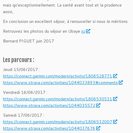
mais qu’exceptionnellement. La santé avant tout et la prudence
aussi,
En conclusion un excellent séjour, à renouveller si nous le méritons.
Retrouvez les photos du séjour en Ubaye
ici
.
Bernard PIGUET juin 2017
Les parcours :
Jeudi 15/06/2017 :
https://connect.garmin.com/
modern/activity/1806528771
https://www.strava.com/
activities/1044033893#comments
Vendredi 16/06/2017 :
https://connect.garmin.com/
modern/activity/1806530531
https://www.strava.com/
activities/1044035572
Samedi 17/06/2017 :
https://connect.garmin.com/
modern/activity/1806532007
https://www.strava.com/
activities/1044037676